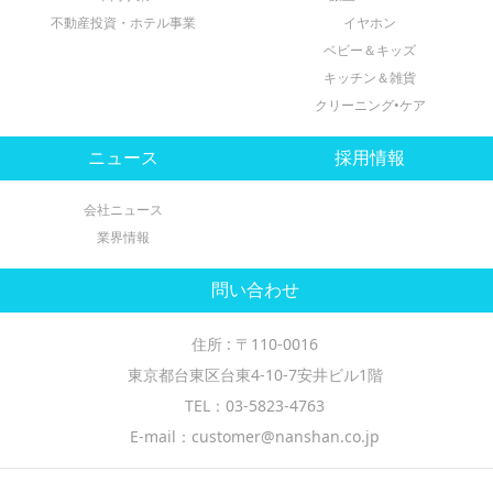
不動産投資・ホテル事業
イヤホン
ベビー＆キッズ
キッチン＆雑貨
クリーニング•ケア
ニュース
採用情報
会社ニュース
業界情報
問い合わせ
住所 : 〒110-0016
東京都台東区台東4-10-7安井ビル1階
TEL：03-5823-4763
E-mail：customer@nanshan.co.jp