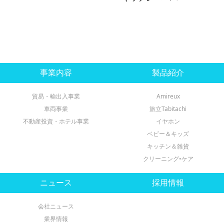
事業内容
製品紹介
貿易・輸出入事業
Amireux
車両事業
旅立Tabitachi
不動産投資・ホテル事業
イヤホン
ベビー＆キッズ
キッチン＆雑貨
クリーニング•ケア
ニュース
採用情報
会社ニュース
業界情報