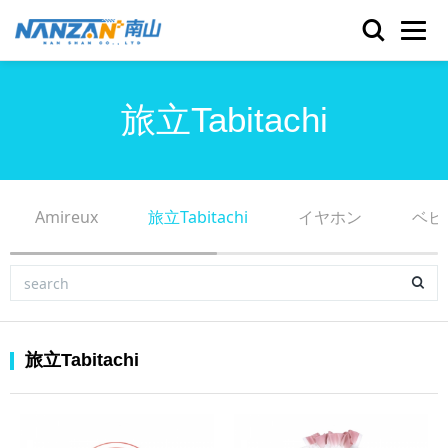
旅立Tabitachi
Amireux
旅立Tabitachi
イヤホン
ベビ
旅立Tabitachi