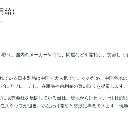
（月給）
給）
い取り。国内のメーカーや商社、問屋などを開拓し、交渉しま
ぐれている日本製品は中国で大人気です。そのため、中国各地の
などにアプローチし、在庫品や余剰品の買い取りを提案します
どに販売会社を展開している当社。現地からは日々、日用雑貨
専任スタッフが担当。あなたは開拓と交渉に専念できます。現