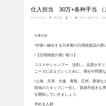
仕入担当 30万+各种手当 
2022-09-27
東京都
5
30万+各种手当 （月
仕事内容
•
中国へ輸出する日本製の日用雑貨品の買
•
【日用雑貨の買い取り】
コスメやシャンプー、洗剤…。品質がす
ニーズに応えていくために、商社や問屋
•
上海、天津、大連、青島、広州、香港な
現地のスタッフに一任し、貿易手続きも
を開拓していきましょう。
求める人材: