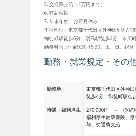
5. 交通费支给（1万円まで）
6. 有薪假期
7. 年末年始、お正月休み
本社地址：東京都千代田区外神田6-9-7-1
御徒町駅徒歩6分 湯島駅徒歩2分 末広
勤務时间:月~金9:30-18:30。土、日、祝休
勤務・就業規定・その
勤務地
東京都千代田区外神田6
徒歩4分，御徒町駅徒歩
待遇・福利厚生
270,000円 ～ (
福利厚生
健康保険、厚
与、交通費支給