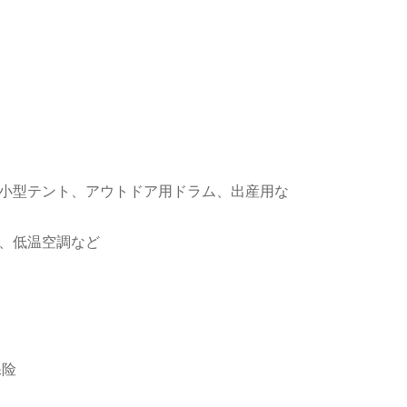
、小型テント、アウトドア用ドラム、出産用な
品、低温空調など
保险