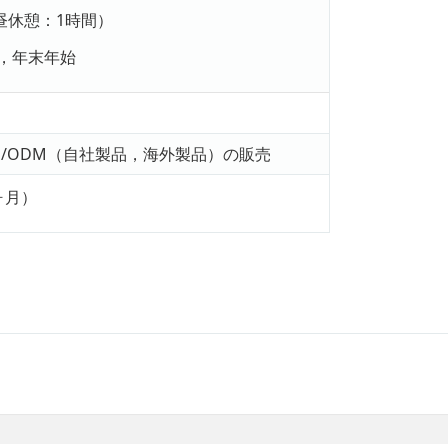
0（昼休憩：1時間
）
，年末年始
M/ODM（自社製品，海外製品）の販売
ヶ月）