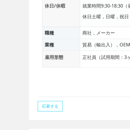
休日/休暇
就業時間
9:30-18:3
休日
土曜，日曜，祝日
職種
商社，メーカー
業種
貿易（輸出入），OE
雇用形態
正社員（試用期間：3
応募する