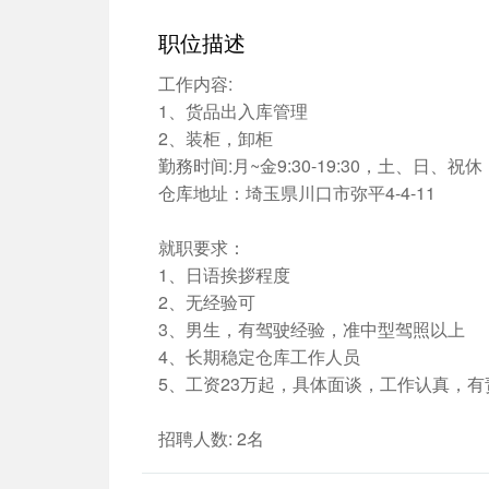
职位描述
工作内容:
1、货品出入库管理
2、装柜，卸柜
勤務时间:月~金9:30-19:30，土、日、祝休
仓库地址：埼玉県川口市弥平4-4-11
就职要求：
1、日语挨拶程度
2、无经验可
3、男生，有驾驶经验，准中型驾照以上
4、长期稳定仓库工作人员
5、工资23万起，具体面谈，工作认真，有
招聘人数: 2名