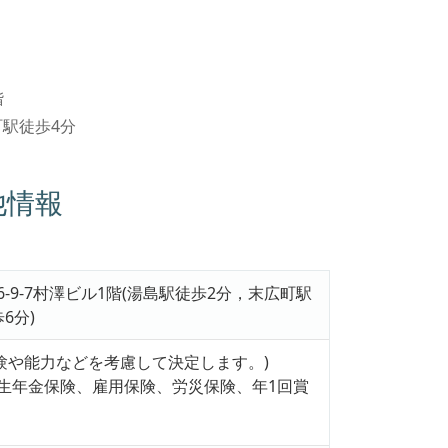
階
町駅徒歩4分
他情報
-9-7村澤ビル1階(湯島駅徒歩2分，末広町駅
6分)
※経験や能力などを考慮して決定します。)
生年金保険、雇用保険、労災保険、年1回賞