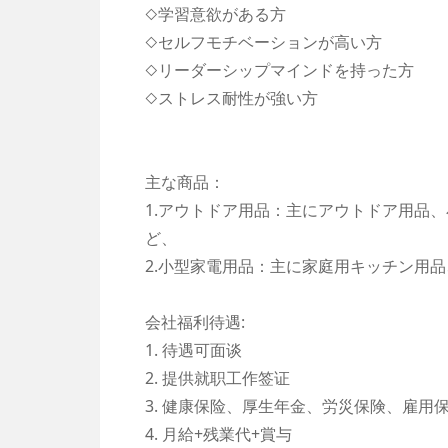
◇学習意欲がある方
◇セルフモチベーションが高い方
◇リーダーシップマインドを持った方
◇ストレス耐性が強い方
主な商品：
1.アウトドア用品：主にアウトドア用品
ど、
2.小型家電用品：主に家庭用キッチン用
会社福利待遇:
1. 待遇可面谈
2. 提供就职工作签证
3. 健康保险、厚生年金、労災保険、雇用
4. 月給+残業代+賞与