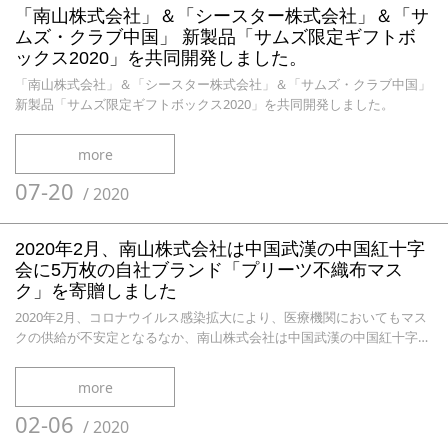
「南山株式会社」＆「シースター株式会社」＆「サ
ムズ・クラブ中国」 新製品「サムズ限定ギフトボ
ックス2020」を共同開発しました。
「南山株式会社」＆「シースター株式会社」＆「サムズ・クラブ中国」
新製品「サムズ限定ギフトボックス2020」を共同開発しました。
more
07-20
/
2020
2020年2月、南山株式会社は中国武漢の中国紅十字
会に5万枚の自社ブランド「プリーツ不織布マス
ク」を寄贈しました
2020年2月、コロナウイルス感染拡大により、医療機関においてもマス
クの供給が不安定となるなか、南山株式会社は中国武漢の中国紅十字会
に5万枚の自社ブランド「プリーツ不織布マスク」を寄贈しました。
more
02-06
/
2020