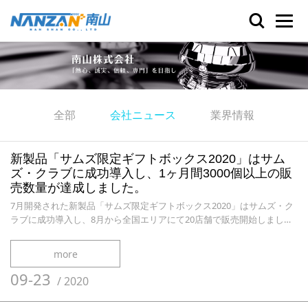
全部
会社ニュース
業界情報
新製品「サムズ限定ギフトボックス2020」はサム
ズ・クラブに成功導入し、1ヶ月間3000個以上の販
売数量が達成しました。
7月開発された新製品「サムズ限定ギフトボックス2020」はサムズ・ク
ラブに成功導入し、8月から全国エリアにて20店舗で販売開始しまし
た。9月まで、1ヶ月間3000個以上の販売数量が達成しました。
more
09-23
/
2020