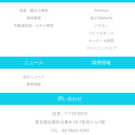
貿易・輸出入事業
Amireux
車両事業
旅立Tabitachi
不動産投資・ホテル事業
イヤホン
ベビー＆キッズ
キッチン＆雑貨
クリーニング•ケア
ニュース
採用情報
会社ニュース
業界情報
問い合わせ
住所 : 〒110-0016
東京都台東区台東4-10-7安井ビル1階
TEL：03-5823-4763