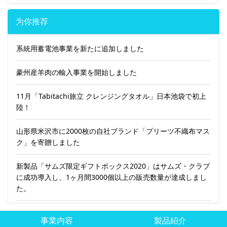
为你推荐
系統用蓄電池事業を新たに追加しました
豪州産羊肉の輸入事業を開始しました
11月「Tabitachi旅立 クレンジングタオル」日本池袋で初上
陸！
山形県米沢市に2000枚の自社ブランド「プリーツ不織布マス
ク」を寄贈しました
新製品「サムズ限定ギフトボックス2020」はサムズ・クラブ
に成功導入し、1ヶ月間3000個以上の販売数量が達成しまし
た。
事業内容
製品紹介