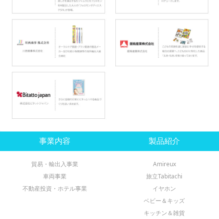
事業内容
製品紹介
貿易・輸出入事業
Amireux
車両事業
旅立Tabitachi
不動産投資・ホテル事業
イヤホン
ベビー＆キッズ
キッチン＆雑貨